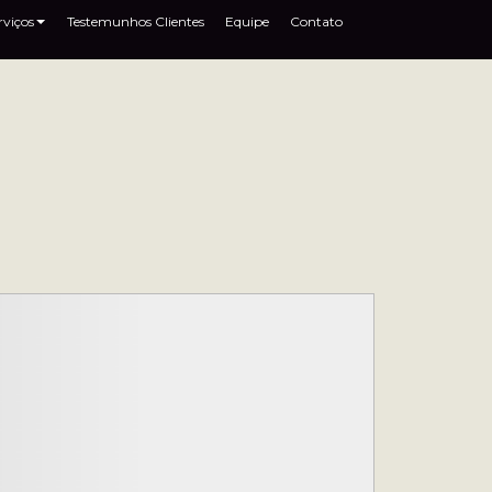
rviços
Testemunhos Clientes
Equipe
Contato