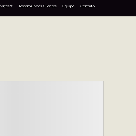
rviços
Testemunhos Clientes
Equipe
Contato