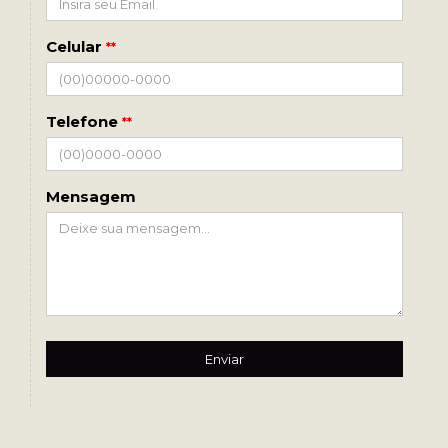
Celular
**
Telefone
**
Mensagem
Enviar