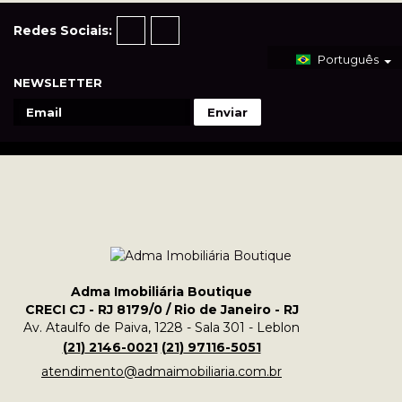
Redes Sociais:
Português
NEWSLETTER
Adma Imobiliária Boutique
CRECI CJ - RJ 8179/0 / Rio de Janeiro - RJ
Av. Ataulfo de Paiva, 1228 - Sala 301 - Leblon
(
21
)
2146-0021
(
21
)
97116-5051
atendimento@admaimobiliaria.com.br